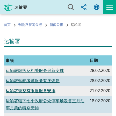
跳
至
内
容
首页
刊物及新闻公报
新闻公报
运输署
的
开
始
运输署
事项
日期
运输署牌照及相关服务最新安排
28.02.2020
运输署驾驶考试服务有序恢复
28.02.2020
运输署调整有限度服务安排
21.02.2020
运输署辖下七个政府公众停车场发售三月泊
18.02.2020
车月票的特别安排