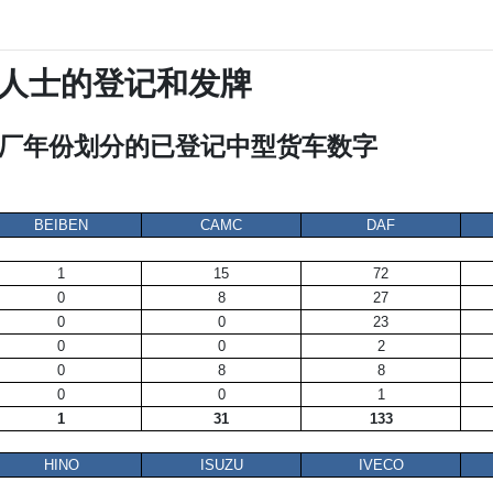
人士的登记和发牌
出厂年份划分的已登记中型货车数字
BEIBEN
CAMC
DAF
1
15
72
0
8
27
0
0
23
0
0
2
0
8
8
0
0
1
1
31
133
HINO
ISUZU
IVECO