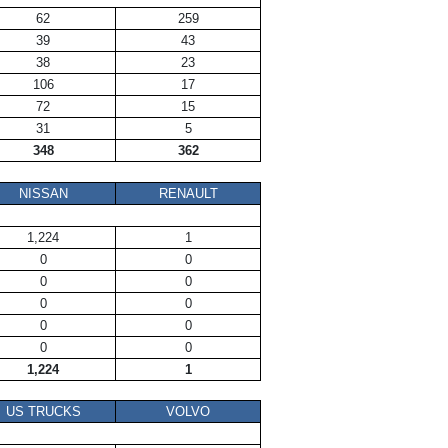
62
259
39
43
38
23
106
17
72
15
31
5
348
362
NISSAN
RENAULT
1,224
1
0
0
0
0
0
0
0
0
0
0
1,224
1
US TRUCKS
VOLVO