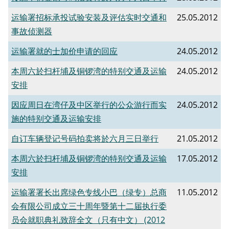
运输署招标承投试验安装及评估实时交通和
25.05.2012
事故侦测器
运输署就的士加价申请的回应
24.05.2012
本周六於扫杆埔及铜锣湾的特别交通及运输
24.05.2012
安排
因应周日在湾仔及中区举行的公众游行而实
24.05.2012
施的特别交通及运输安排
自订车辆登记号码拍卖将於六月三日举行
21.05.2012
本周六於扫杆埔及铜锣湾的特别交通及运输
17.05.2012
安排
运输署署长出席绿色专线小巴（绿专）总商
11.05.2012
会有限公司成立三十周年暨第十二届执行委
员会就职典礼致辞全文（只有中文） (2012