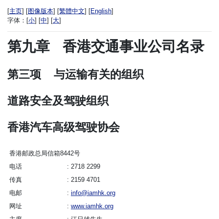
[
主页
] [
图像版本
] [
繁體中文
] [
English
]
字体：
[
小
] [
中
] [
大
]
第九章
香港交通事业公司名录
第三项
与运输有关的组织
道路安全及驾驶组织
香港汽车高级驾驶协会
香港邮政总局信箱8442号
电话
2718 2299
传真
2159 4701
电邮
info@iamhk.org
网址
www.iamhk.org