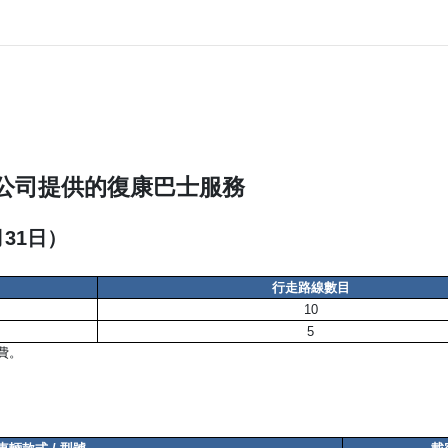
公司提供的復康巴士服務
月31日）
行走路線數目
10
5
收費。
）