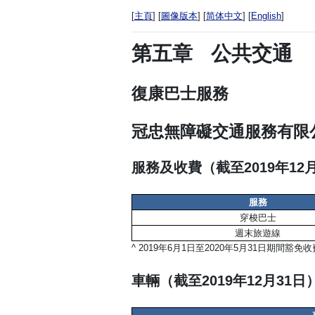
[
主頁
] [
圖像版本
] [
简体中文
] [
English
]
第五章
公共交通
復康巴士服務
冠忠無障礙交通服務有限
服務及收費（截至2019年12
服務
穿梭巴士
週末旅遊線
^
2019年6月1日至2020年5月31日期間豁免
車輛（截至2019年12月31日