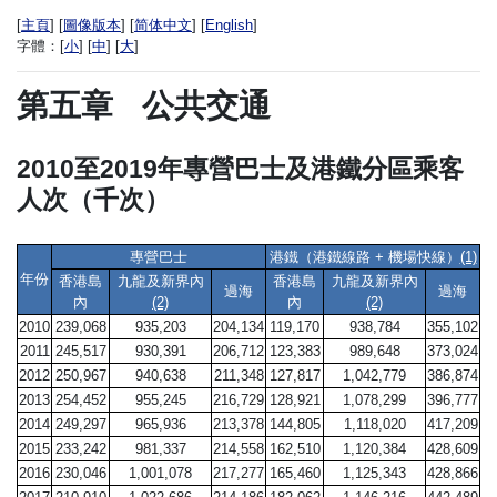
[
主頁
] [
圖像版本
] [
简体中文
] [
English
]
字體：
[
小
] [
中
] [
大
]
第五章
公共交通
2010至2019年專營巴士及港鐵分區乘客
人次（千次）
專營巴士
港鐵（港鐵線路 + 機場快線）
(1)
年份
香港島
九龍及新界內
香港島
九龍及新界內
過海
過海
內
(2)
內
(2)
2010
239,068
935,203
204,134
119,170
938,784
355,102
2011
245,517
930,391
206,712
123,383
989,648
373,024
2012
250,967
940,638
211,348
127,817
1,042,779
386,874
2013
254,452
955,245
216,729
128,921
1,078,299
396,777
2014
249,297
965,936
213,378
144,805
1,118,020
417,209
2015
233,242
981,337
214,558
162,510
1,120,384
428,609
2016
230,046
1,001,078
217,277
165,460
1,125,343
428,866