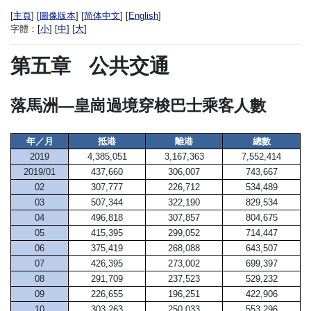
[
主頁
] [
圖像版本
] [
简体中文
] [
English
]
字體：
[
小
] [
中
] [
大
]
第五章
公共交通
落馬洲—皇崗過境穿梭巴士乘客人數
年／月
抵港
離港
總數
2019
4,385,051
3,167,363
7,552,414
2019/01
437,660
306,007
743,667
02
307,777
226,712
534,489
03
507,344
322,190
829,534
04
496,818
307,857
804,675
05
415,395
299,052
714,447
06
375,419
268,088
643,507
07
426,395
273,002
699,397
08
291,709
237,523
529,232
09
226,655
196,251
422,906
10
303,263
250,033
553,296