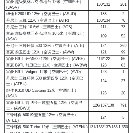
富豪 超级奥林匹克 低地台 12米（空调巴士）
130/132
201
(3ASV)
绅佳 K280 UD 12米（空调巴士）(ASUD)
133
2
丹尼士 三锋 12米（空调巴士）(ATR)
133/134
76
丹尼士 三锋 10.6米（空调巴士）(ATS)
111
73
富豪 超级奥林匹克 低地台 10.6米（空调巴士）
109
52
(ASV)
丹尼士 三锋环保 500 12米（空调巴士）(ATE)
124
269
富豪 前卫巴士 12米（空调巴士）(AVW)
121
99
富豪 B9TL 环保500 12米（空调巴士）(AVBE)
116/122
86
富豪 B9TL 前卫巴士 12米（空调巴士）(AVBW)
123
63
富豪 B9TL Volgren 12米（空调巴士）(AVD)
128
1
丹尼士 三锋环保 500 欧盟四型 12米（空调巴
124
27
士）(ATEU)
绅佳 K310 UD Caetano 12米（空调巴士）
123
20
(ASU)
富豪 B9TL 前卫巴士 欧盟五型 12米（空调巴
126/137/138
791
士）(AVBWU)
三锋环保 500 欧盟五型 12米（空调巴士）
124
5
(ATEE)
三锋环保 500 Turbo 12米（空调巴士）(ATENU)
131/136/137/138
1,650