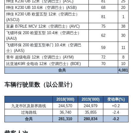
绅佳 K230 UB 12米（空调巴士）(ASC)
81
25
绅佳 K230 UB 10.6米（空调巴士）(ASB)
68
20
绅佳 K230 UB 欧盟五型 12米（空调巴士）
81
1
(ASCU)
富豪 B7RLE MCV 12米（空调巴士）(AVC)
75
38
飞镖环保 200 欧盟五型 10.4米（空调巴士）
62
30
(AAU)
飞镖环保 200 欧盟五型单门 10.4米（空调巴
59
11
士）(AAS)
青年 超级电容 12米（空调巴士）(AYM)
72
8
比亚迪K9R 全电动 12米（空调巴士）(BDE)
70
10
合共
4,081
车辆行驶里数（以公里计）
2018('000)
2019('000)
变动率(%)
九龙巿区及新界路线
244,570
244,979
+0.2
过海路线
36,740
35,855
-2.4
合共
281,310
280,834
-0.2