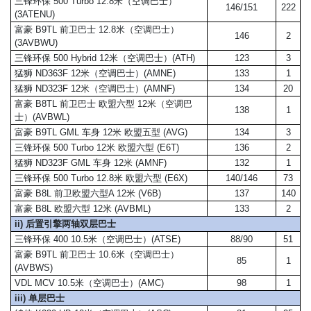
三锋环保 500 Turbo 12.8米（空调巴士）
146/151
222
(3ATENU)
富豪 B9TL 前卫巴士 12.8米（空调巴士）
146
2
(3AVBWU)
三锋环保 500 Hybrid 12米（空调巴士）(ATH)
123
3
猛狮 ND363F 12米（空调巴士）(AMNE)
133
1
猛狮 ND323F 12米（空调巴士）(AMNF)
134
20
富豪 B8TL 前卫巴士 欧盟六型 12米（空调巴
138
1
士）(AVBWL)
富豪 B9TL GML 车身 12米 欧盟五型 (AVG)
134
3
三锋环保 500 Turbo 12米 欧盟六型 (E6T)
136
2
猛狮 ND323F GML 车身 12米 (AMNF)
132
1
三锋环保 500 Turbo 12.8米 欧盟六型 (E6X)
140/146
73
富豪 B8L 前卫欧盟六型A 12米 (V6B)
137
140
富豪 B8L 欧盟六型 12米 (AVBML)
133
2
ii) 后置引擎两轴双层巴士
三锋环保 400 10.5米（空调巴士）(ATSE)
88/90
51
富豪 B9TL 前卫巴士 10.6米（空调巴士）
85
1
(AVBWS)
VDL MCV 10.5米（空调巴士）(AMC)
98
1
iii) 单层巴士