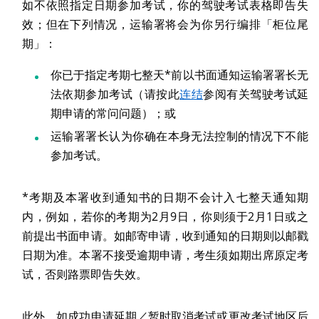
如不依照指定日期参加考试，你的驾驶考试表格即告失
效；但在下列情况，运输署将会为你另行编排「柜位尾
期」：
你已于指定考期七整天*前以书面通知运输署署长无
法依期参加考试（请按此
连结
参阅有关驾驶考试延
期申请的常问问题）；或
运输署署长认为你确在本身无法控制的情况下不能
参加考试。
*考期及本署收到通知书的日期不会计入七整天通知期
内，例如，若你的考期为2月9日，你则须于2月1日或之
前提出书面申请。如邮寄申请，收到通知的日期则以邮戳
日期为准。本署不接受逾期申请，考生须如期出席原定考
试，否则路票即告失效。
此外，如成功申请延期／暂时取消考试或更改考试地区后