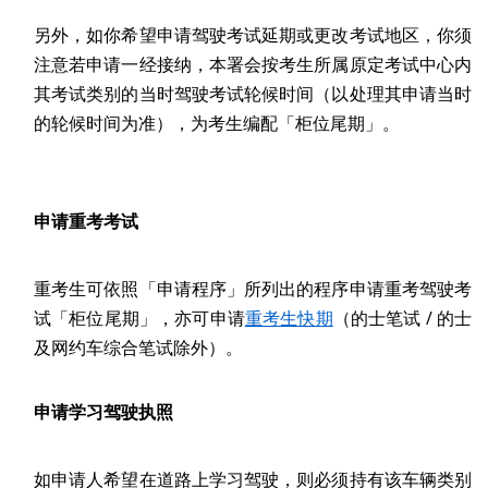
另外，如你希望申请驾驶考试延期或更改考试地区，你须
注意若申请一经接纳，本署会按考生所属原定考试中心内
其考试类别的当时驾驶考试轮候时间（以处理其申请当时
的轮候时间为准），为考生编配「柜位尾期」。
申请重考考试
重考生可依照「申请程序」所列出的程序申请重考驾驶考
试「柜位尾期」，亦可申请
重考生快期
（的士笔试 / 的士
及网约车综合笔试除外）。
申请学习驾驶执照
如申请人希望在道路上学习驾驶，则必须持有该车辆类别