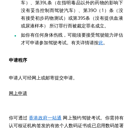
车）、第39L条（在指明毒品以外的药物的影响下
没有妥当控制而驾驶汽车）、第39O（1）条（没
有接受初步药物测试）或第39S条（没有提供血液
或尿液样本） 所订罪行而被裁定罪名成立。
如你有任何身体伤残，可能须要接受驾驶能力评估
才可申请参加驾驶考试。有关详情请按
此
。
申请程序
申请人可经网上或邮寄提交申请。
网上申请
你可透过
香港政府一站通
网上预约驾驶考试。你需持有
认可核证机构签发的有效个人数码证书或已启用数码签署