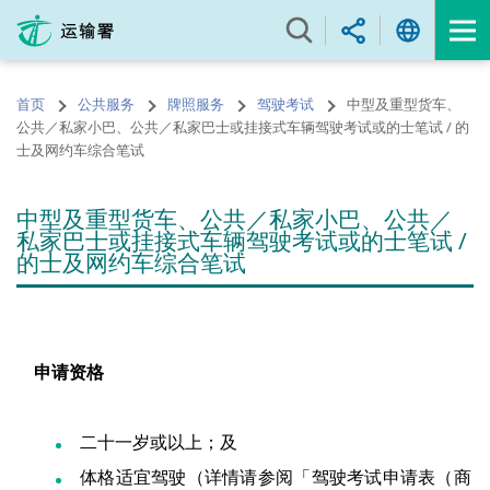
跳
至
内
容
首页
公共服务
牌照服务
驾驶考试
中型及重型货车、
的
公共／私家小巴、公共／私家巴士或挂接式车辆驾驶考试或的士笔试 / 的
开
士及网约车综合笔试
始
中型及重型货车、公共／私家小巴、公共／
私家巴士或挂接式车辆驾驶考试或的士笔试 /
的士及网约车综合笔试
申请资格
二十一岁或以上；及
体格适宜驾驶（详情请参阅「驾驶考试申请表（商