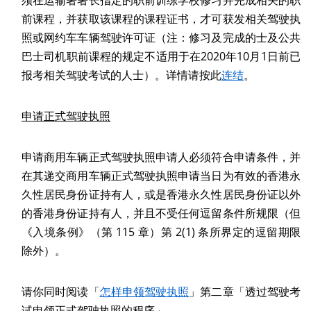
须在运输署署长指定的职前训练学校修习并完成相关的职
前课程，并获取该课程的课程证书，才可获发相关驾驶执
照或网约车车辆驾驶许可证（注：修习及完成的士及公共
巴士司机职前课程的规定不适用于在2020年10月1日前已
报考相关驾驶考试的人士）。详情请按此
连结
。
申请正式驾驶执照
申请商用车辆正式驾驶执照申请人必须符合申请条件，并
在其递交商用车辆正式驾驶执照申请当日为有效的香港永
久性居民身份证持有人，或是香港永久性居民身份证以外
的香港身份证持有人，并且不受任何逗留条件所规限（但
《入境条例》（第 115 章）第 2(1) 条所界定的逗留期限
除外）。
请你同时阅读「
怎样申领驾驶执照
」第二章「透过驾驶考
试申领正式驾驶执照的程序」。