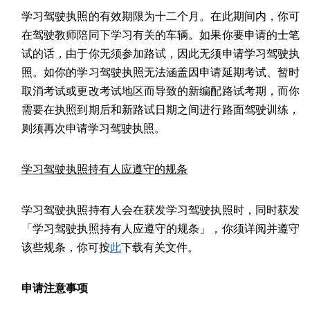
学习驾驶执照的有效期限为十二个月。在此期间内，你可
在驾驶教师陪同下学习有关的车辆。如果你要申请的士笔
试的话，由于你无须参加路试，因此无须申请学习驾驶执
照。如你的学习驾驶执照无法涵盖因申请延期考试、暂时
取消考试或更改考试地区而导致的新编配路试考期，而你
需要在执照到期后和新路试日期之间进行路面驾驶训练，
则须再次申请学习驾驶执照。
学习驾驶执照持有人应遵守的规条
学习驾驶执照持有人会在获发学习驾驶执照时，同时获发
「学习驾驶执照持有人应遵守的规条」，你须详阅并遵守
该些规条，你可按
此
下载有关文件。
申请注意事项