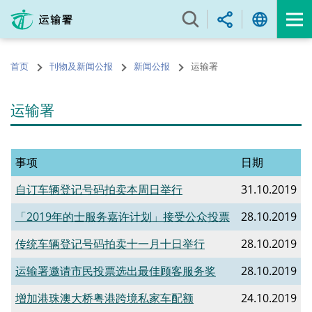
跳
至
内
容
首页
刊物及新闻公报
新闻公报
运输署
的
开
始
运输署
事项
日期
自订车辆登记号码拍卖本周日举行
31.10.2019
「2019年的士服务嘉许计划」接受公众投票
28.10.2019
传统车辆登记号码拍卖十一月十日举行
28.10.2019
运输署邀请市民投票选出最佳顾客服务奖
28.10.2019
增加港珠澳大桥粤港跨境私家车配额
24.10.2019