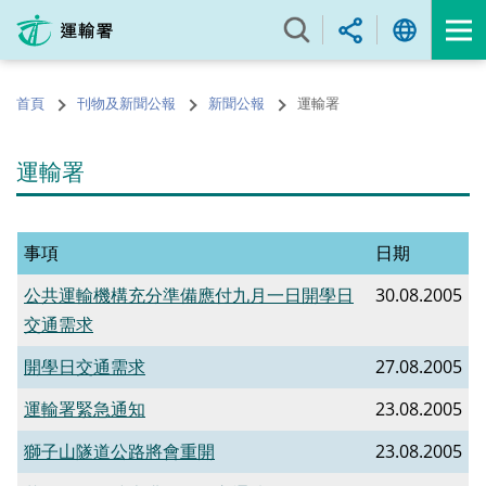
跳
至
內
容
首頁
刊物及新聞公報
新聞公報
運輸署
的
開
始
運輸署
事項
日期
公共運輸機構充分準備應付九月一日開學日
30.08.2005
交通需求
開學日交通需求
27.08.2005
運輸署緊急通知
23.08.2005
獅子山隧道公路將會重開
23.08.2005