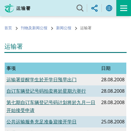
跳
至
内
容
首页
刊物及新闻公报
新闻公报
运输署
的
开
始
运输署
事项
日期
运输署提醒学生於开学日预早出门
28.08.2008
自订车辆登记号码拍卖将於星期六举行
28.08.2008
第七期自订车辆登记号码计划将於九月一日
28.08.2008
开始接受申请
公共运输服务充足准备迎接开学日
25.08.2008