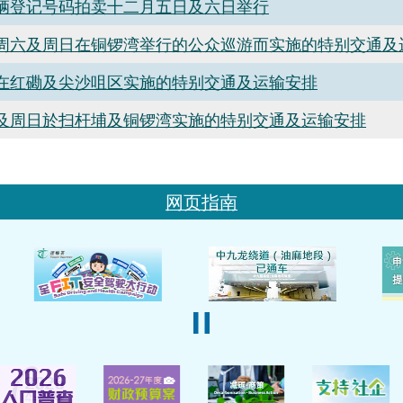
辆登记号码拍卖十二月五日及六日举行
周六及周日在铜锣湾举行的公众巡游而实施的特别交通及
在红磡及尖沙咀区实施的特别交通及运输安排
及周日於扫杆埔及铜锣湾实施的特别交通及运输安排
网页指南