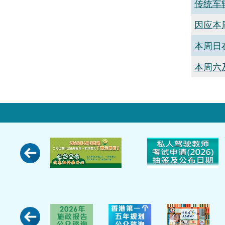
传统车
因应本
本周日
本周六