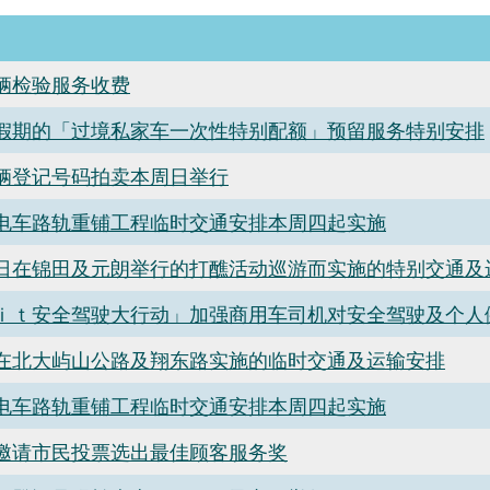
辆检验服务收费
假期的「过境私家车一次性特别配额」预留服务特别安排
辆登记号码拍卖本周日举行
电车路轨重铺工程临时交通安排本周四起实施
日在锦田及元朗举行的打醮活动巡游而实施的特别交通及
ｉｔ安全驾驶大行动」加强商用车司机对安全驾驶及个人
在北大屿山公路及翔东路实施的临时交通及运输安排
电车路轨重铺工程临时交通安排本周四起实施
邀请市民投票选出最佳顾客服务奖