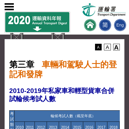
A
A
A
第三章
車輛和駕駛人士的登
記和發牌
2010-2019年私家車和輕型貨車合併
試輪候考試人數
考
輪候考試人數（截至年底）
試
類
2010
2011
2012
2013
2014
2015
2016
2017
2018
201