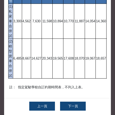
別
(1)
私
家
車
3,300
4,562
7,630
11,598
10,894
10,770
11,887
14,054
14,360
16,1
合
併
試
(2)
輕
型
貨
6,485
8,667
14,627
20,343
19,565
17,608
18,070
19,067
18,657
18,9
車
合
併
試
註：
指定駕駛學校自訂約期時間表，不列入上表。
上一頁
下一頁