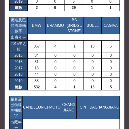
2019
0
0
6
0
0
總數
2
6
29
1
1
廠名及已
BS
領牌車輛
BMW
BRAMMO
(BRIDGE
BUELL
CAGIVA
數字
STONE)
出廠年份
2015年之
367
4
1
13
5
前
2015
34
0
0
0
0
2016
31
0
0
0
0
2017
18
0
0
0
0
2018
44
0
0
0
0
2019
38
0
0
0
0
總數
532
4
1
13
5
廠名及
已領牌
CHANG
CANDLEON
CFMOTO
CPI
DACHANGJIANG
車輛數
JIANG
字
出廠年
份