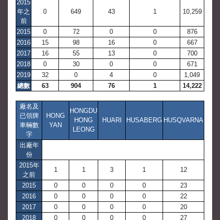
2015
年之
0
649
43
1
10,259
前
2015
0
72
0
0
876
2016
15
98
16
0
667
2017
16
55
13
0
700
2018
0
30
0
0
671
2019
32
0
4
0
1,049
總數
63
904
76
1
14,222
廠名及
HONGDU
已領牌
HONG
HONG
HUARI
HUSABERG
HUSQVARNA
車輛數
YAN
LEONG
字
出廠年
份
2015年
1
1
3
1
12
之前
2015
0
0
0
0
23
2016
0
0
0
0
22
2017
0
0
0
0
20
2018
0
0
0
0
27