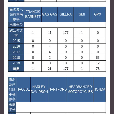
廠名及已
FRANCIS
領牌車輛
GAS GAS
GILERA
GMI
GPX
BARNETT
數字
出廠年份
2015年之
1
11
177
1
0
前
2015
0
0
0
0
0
2016
0
4
0
0
0
2017
0
4
0
0
0
2018
0
2
0
0
66
2019
0
0
0
0
12
總數
1
21
177
1
78
廠名
及已
HARLEY-
HEADBANGER
領牌
HAOJUE
HARTFORD
HONDA
DAVIDSON
MOTORCYCLES
車輛
數字
出廠
年份