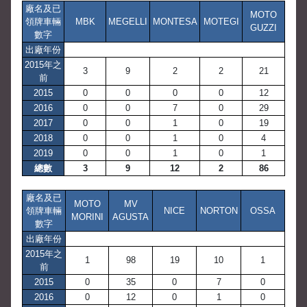
廠名及已
MOTO
領牌車輛
MBK
MEGELLI
MONTESA
MOTEGI
GUZZI
數字
出廠年份
2015年之
3
9
2
2
21
前
2015
0
0
0
0
12
2016
0
0
7
0
29
2017
0
0
1
0
19
2018
0
0
1
0
4
2019
0
0
1
0
1
總數
3
9
12
2
86
廠名及已
MOTO
MV
領牌車輛
NICE
NORTON
OSSA
MORINI
AGUSTA
數字
出廠年份
2015年之
1
98
19
10
1
前
2015
0
35
0
7
0
2016
0
12
0
1
0