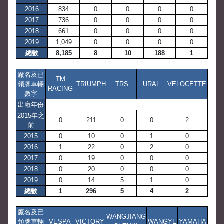
2016
834
0
0
0
0
2017
736
0
0
0
0
2018
661
0
0
0
0
2019
1,049
0
0
0
0
總數
8,185
8
10
188
1
廠名及已
TM
領牌車輛
TRIUMPH
TRS
URAL
VELOCETTE
RACING
數字
出廠年份
2015年之
0
211
0
0
2
前
2015
0
10
0
1
0
2016
1
22
0
2
0
2017
0
19
0
0
0
2018
0
20
0
0
0
2019
0
14
5
1
0
總數
1
296
5
4
2
廠名及已
WANGJIANG
領牌車輛
VESPA
VICTORY
WANGYE
YAMAHA