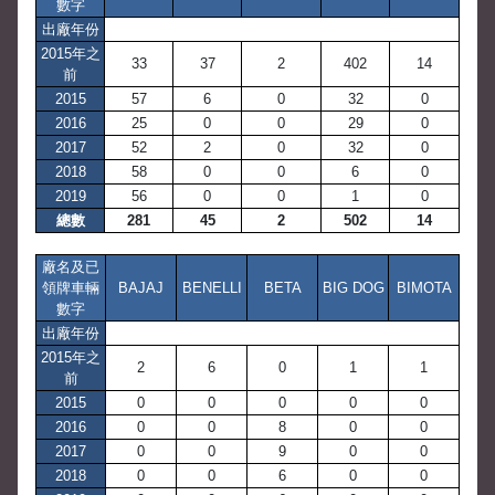
數字
出廠年份
2015年之
33
37
2
402
14
前
2015
57
6
0
32
0
2016
25
0
0
29
0
2017
52
2
0
32
0
2018
58
0
0
6
0
2019
56
0
0
1
0
總數
281
45
2
502
14
廠名及已
領牌車輛
BAJAJ
BENELLI
BETA
BIG DOG
BIMOTA
數字
出廠年份
2015年之
2
6
0
1
1
前
2015
0
0
0
0
0
2016
0
0
8
0
0
2017
0
0
9
0
0
2018
0
0
6
0
0