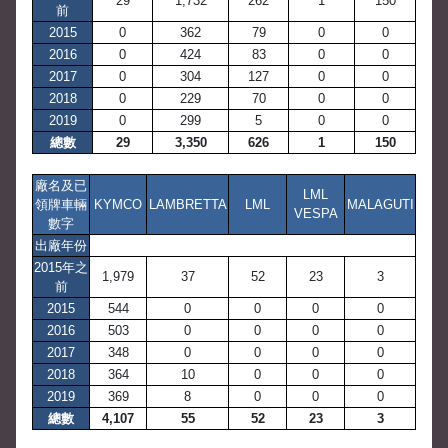
29
1,732
262
1
150
前
2015
0
362
79
0
0
2016
0
424
83
0
0
2017
0
304
127
0
0
2018
0
229
70
0
0
2019
0
299
5
0
0
總數
29
3,350
626
1
150
廠名及已
LML
領牌車輛
KYMCO
LAMBRETTA
LML
MALAGUTI
VESPA
數字
出廠年份
2015年之
1,979
37
52
23
3
前
2015
544
0
0
0
0
2016
503
0
0
0
0
2017
348
0
0
0
0
2018
364
10
0
0
0
2019
369
8
0
0
0
總數
4,107
55
52
23
3