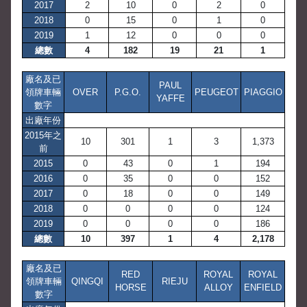
2017
2
10
0
2
0
2018
0
15
0
1
0
2019
1
12
0
0
0
總數
4
182
19
21
1
廠名及已
PAUL
領牌車輛
OVER
P.G.O.
PEUGEOT
PIAGGIO
YAFFE
數字
出廠年份
2015年之
10
301
1
3
1,373
前
2015
0
43
0
1
194
2016
0
35
0
0
152
2017
0
18
0
0
149
2018
0
0
0
0
124
2019
0
0
0
0
186
總數
10
397
1
4
2,178
廠名及已
RED
ROYAL
ROYAL
領牌車輛
QINGQI
RIEJU
HORSE
ALLOY
ENFIELD
數字