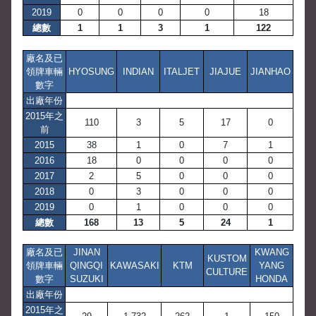
2019
0
0
0
0
18
總數
1
1
3
1
122
廠名及已
領牌車輛
HYOSUNG
INDIAN
ITALJET
JIAJUE
JIANHAO
數字
出廠年份
2015年之
110
3
5
17
0
前
2015
38
1
0
7
1
2016
18
0
0
0
0
2017
2
5
0
0
0
2018
0
3
0
0
0
2019
0
1
0
0
0
總數
168
13
5
24
1
廠名及已
JINAN
KWANG
KUSTOM
領牌車輛
QINGQI
KAWASAKI
KTM
YANG
CULTURE
數字
SUZUKI
HONDA
出廠年份
2015年之