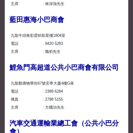
主席
林深強先生
藍田惠海小巴商會
九龍牛頭角彩霞邨彩星樓1804室
電話
9420 5283
主席
魏初先生
鯉魚門高超道公共小巴商會有限公司
九龍觀塘物華街67號安寧大廈4樓G座
電話
2389 6284
傳真
2798 5155
主席
方國治先生
汽車交通運輸業總工會（公共小巴分
會）