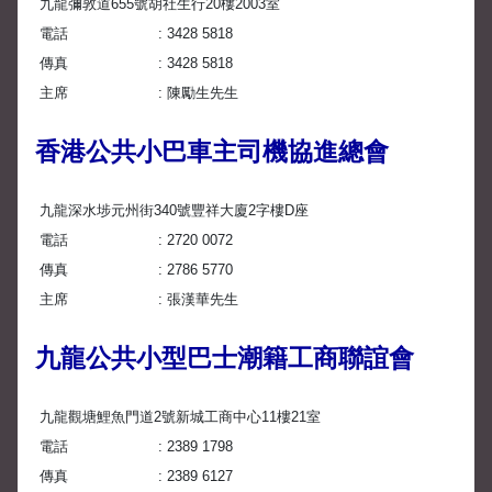
九龍彌敦道655號胡社生行20樓2003室
電話
3428 5818
傳真
3428 5818
主席
陳勵生先生
香港公共小巴車主司機協進總會
九龍深水埗元州街340號豐祥大廈2字樓D座
電話
2720 0072
傳真
2786 5770
主席
張漢華先生
九龍公共小型巴士潮籍工商聯誼會
九龍觀塘鯉魚門道2號新城工商中心11樓21室
電話
2389 1798
傳真
2389 6127