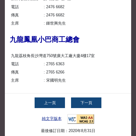
電話
2476 6682
傳真
2476 6682
主席
鍾世興先生
九龍鳳凰小巴商工總會
九龍荔枝角長沙灣道750號廣大工廠大廈4樓17室
電話
2765 6363
傳真
2765 6266
主席
宋國明先生
上一頁
下一頁
純文字版本
最後修訂日期：2020年8月31日