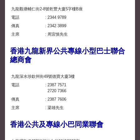
九龍觀塘輔仁街2-8號乾豐大廈5字樓B座
電話
2344 9789
傳真
2342 3899
主席
周宜慎先生
香港九龍新界公共專線小型巴士聯合
總商會
九龍深水埗欽州街49號德寶大廈3樓
電話
2387 7571
2720 7366
傳真
2387 7606
主席
梁雄先生
香港公共及專線小巴同業聯會