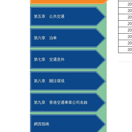
20
20
第五章
公共交通
20
20
20
20
第六章
泊車
20
20
第七章
交通意外
第八章
關注環境
第九章
香港交通事業公司名錄
網頁指南