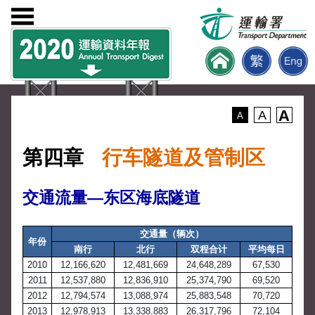
A
A
A
第四章
行车隧道及管制区
交通流量—东区海底隧道
交通量（辆次）
年份
南行
北行
双程合计
平均每日
2010
12,166,620
12,481,669
24,648,289
67,530
2011
12,537,880
12,836,910
25,374,790
69,520
2012
12,794,574
13,088,974
25,883,548
70,720
2013
12,978,913
13,338,883
26,317,796
72,104