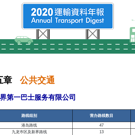
五章
公共交通
界第一巴士服务有限公司
路线组别
营办路线数目
港岛路线
47
九龙巿区及新界路线
13