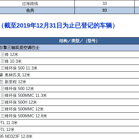
过海路线
33
合共
93
（截至2019年12月31日为止已登记的车辆）
结构／类型／（型号）
后置引擎三轴双层空调巴士
三锋 12米
三锋 10.3米
三锋环保 500 11.3米
豪 奥林匹克 12米
兰 新里程 12米
三锋环保 500 12米
三锋环保 500MMC 11.3米
三锋环保 500H 12米
三锋环保 500MMC 12米
三锋环保 500MMC 12.8米
L 11.3米
TL 12米
5 ND323F 12.8米