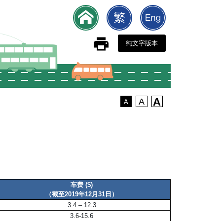
纯文字版本
A
A
A
车费 ($)
（截至2019年12月31日）
3.4 – 12.3
3.6-15.6