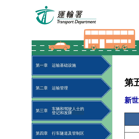
第一章
运输基础设施
第
第二章
运输管理
新世
车辆和驾驶人士的
第三章
登记和发牌
第四章
行车隧道及管制区