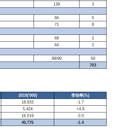
139
3
66
5
71
8
68
2
64
2
89/90
60
703
2019('000)
变动率(%)
18,833
-1.7
5,424
+4.8
16,519
-3.0
40,776
-1.4