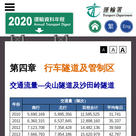
A
A
A
第四章
行车隧道及管制区
交通流量—尖山隧道及沙田岭隧道
交通量（辆次）
年份
南行
北行
双程合计
平均每日
2010
5,690,169
5,895,356
11,585,525
31,741
2011
6,360,315
6,537,845
12,898,160
35,337
2012
7,123,708
7,358,428
14,482,136
39,569
2013
7,666,793
7,954,186
15,620,979
42,797