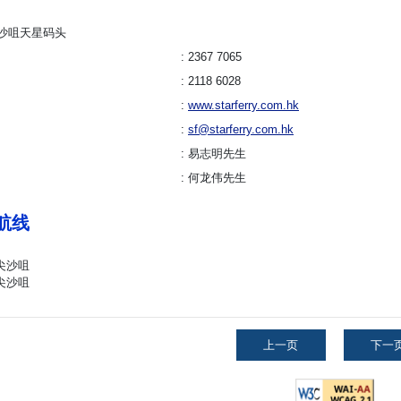
沙咀天星码头
2367 7065
2118 6028
www.starferry.com.hk
sf@starferry.com.hk
易志明先生
何龙伟先生
航线
 尖沙咀
 尖沙咀
上一页
下一