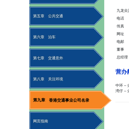
九龙尖
第五章
公共交通
电话
传真
网址
第六章
泊车
电邮
董事
总经理
第七章
交通意外
营办
第八章
关注环境
中环 –
湾仔 –
第九章
香港交通事业公司名录
网页指南