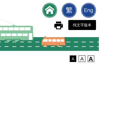
纯文字版本
A
A
A