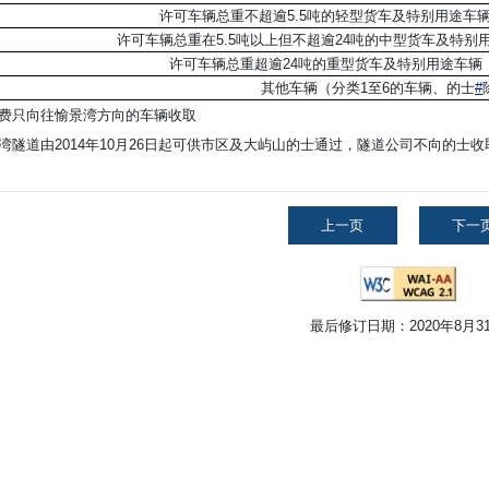
许可车辆总重不超逾5.5吨的轻型货车及特别用途车
许可车辆总重在5.5吨以上但不超逾24吨的中型货车及特别
许可车辆总重超逾24吨的重型货车及特别用途车辆
其他车辆（分类1至6的车辆、的士
#
费只向往愉景湾方向的车辆收取
湾隧道由2014年10月26日起可供市区及大屿山的士通过，隧道公司不向的士
上一页
下一
最后修订日期：2020年8月3