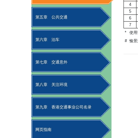
4
5
第五章
公共交通
6
7
*
使用
第六章
泊车
#
愉景
第七章
交通意外
第八章
关注环境
第九章
香港交通事业公司名录
网页指南