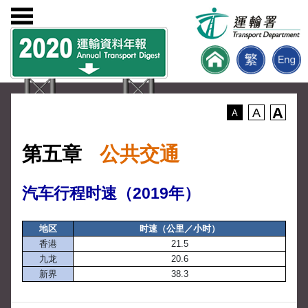
A
A
A
第五章
公共交通
汽车行程时速（2019年）
地区
时速（公里／小时）
香港
21.5
九龙
20.6
新界
38.3