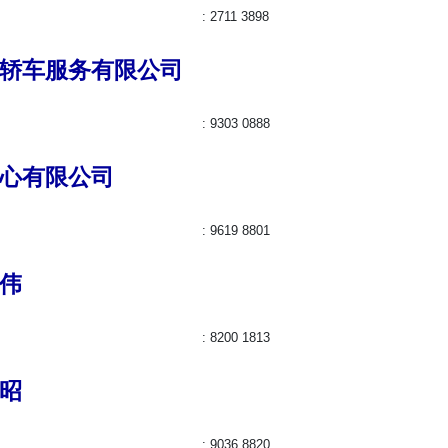
2711 3898
轿车服务有限公司
9303 0888
心有限公司
9619 8801
伟
8200 1813
昭
9036 8820