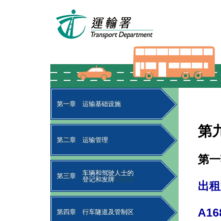
第一章
运输基础设施
第
第二章
运输管理
第一
车辆和驾驶人士的
第三章
登记和发牌
出租
A16
第四章
行车隧道及管制区