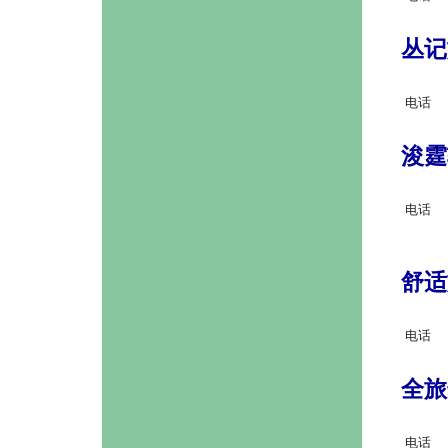
丛记
电话
浚霆
电话
舒适
电话
全旅
电话