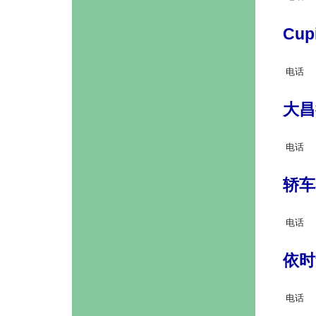
Cup
电话
大昌
电话
轿车
电话
依时
电话