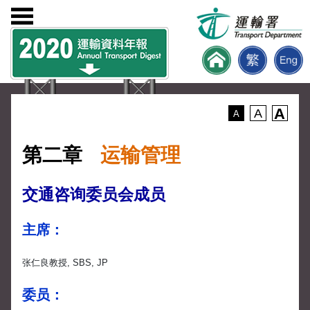
A
A
A
第二章
运输管理
交通咨询委员会成员
主席：
张仁良教授, SBS, JP
委员：