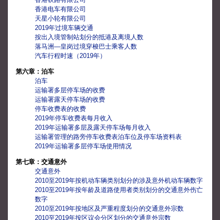
香港电车有限公司
天星小轮有限公司
2019年过境车辆交通
按出入境管制站划分的抵港及离境人数
落马洲—皇岗过境穿梭巴士乘客人数
汽车行程时速（2019年）
第六章：泊车
泊车
运输署多层停车场的收费
运输署露天停车场的收费
停车收费表的收费
2019年停车收费表每月收入
2019年运输署多层及露天停车场每月收入
运输署管理的路旁停车收费表泊车位及停车场资料表
2019年运输署多层停车场使用情况
第七章：交通意外
交通意外
2010至2019年按机动车辆类别划分的涉及意外机动车辆数字
2010至2019年按年龄及道路使用者类别划分的交通意外伤亡
数字
2010至2019年按地区及严重程度划分的交通意外宗数
2010至2019年按区议会分区划分的交通意外宗数