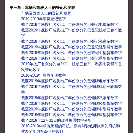
第三章：车辆和驾驶人士的登记和发牌
车辆及驾驶人士的登记和发牌
2010-2019年车辆登记数字
截至2019年底按厂名及出厂年份划分的已登记电单车数字
截至2019年底按厂名及出厂年份划分的已登记机动三轮车数
字
截至2019年底按厂名及出厂年份划分的已登记私家车数字
截至2019年底按厂名及出厂年份划分的已登记轻型货车数字
截至2019年底按厂名及出厂年份划分的已登记中型货车数字
截至2019年底按厂名及出厂年份划分的已登记重型货车数字
2019年按厂名划分的电单车、机动三轮车、私家车及货车首
次登记数字
2010-2019年领牌车辆数字
截至2019年底按厂名及出厂年份划分的已领牌电单车数字
截至2019年底按厂名及出厂年份划分的已领牌机动三轮车数
字
截至2019年底按厂名及出厂年份划分的已领牌私家车数字
截至2019年底按厂名及出厂年份划分的已领牌轻型货车数字
截至2019年底按厂名及出厂年份划分的已领牌中型货车数字
截至2019年底按厂名及出厂年份划分的已领牌重型货车数字
截至2019年12月31日的驾驶执照数字分析
2010-2019年领有牌照的司机、领有驾驶教师执照的司机和
签发的学习驾驶执照数目