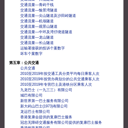
交通流量—青屿干线
交通流量—愉景湾隧道
交通流量—尖山隧道及沙田岭隧道
交通流量—机场隧道
交通流量—观景山隧道
交通流量—中环及湾仔绕道隧道
交通流量—龙山隧道
交通流量—长山隧道
运输署接获的投诉个案数字
坏车个案数字
第五章：公共交通
公共交通
2010至2019年按交通工具分类平均每日乘客人次
2010至2019年按营办商划分的公共交通乘客人次
2010至2019年专营巴士及港铁分区乘客人次
九龙巴士（一九三三）有限公司
城巴有限公司
新世界第一巴士服务有限公司
新大屿山巴士(1973)有限公司
龙运巴士有限公司
香港复康会提供的复康巴士服务
冠忠无障碍交通服务有限公司提供的复康巴士服务
香港铁路有限公司