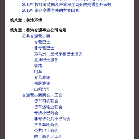
2019年按隧道范围及严重程度划分的交通意外宗数
2019年道路交通意外的主要因素
第八章：关注环境
第九章：香港交通事业公司名录
公共交通营办商
专营巴士
非专营巴士
落马洲—皇岗穿梭巴士服务
复康巴士服务
铁路
电车
专营渡轮
领牌渡轮
出租汽车
交通营办商商会／工会
货车司机联会
货车运输业联会
专线小巴商会
非专线公共小巴商会
学童车辆商会
公共巴士商会
的士商会／工会