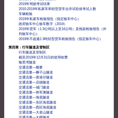
2019年驾驶考试结果
2010-2019年私家车和轻型货车合并试轮候考试人数
车辆检验
2019年私家车检验报告（指定验车中心）
政府验车中心验车数字（2019）
2019年货车（1.9公吨以上至16公吨）及拖架检验报告（外
判验车中心）
2019年不超逾1.9吨轻型货车检验报告（指定验车中心）
第四章：行车隧道及管制区
行车隧道及管制区
截至2019年12月31日的使用收费
愉景湾隧道
交通流量—概要
交通流量—狮子山隧道
交通流量—香港仔隧道
交通流量—启德隧道
交通流量—城门隧道
交通流量—将军澳隧道
交通流量—海底隧道
交通流量—东区海底隧道
交通流量—西区海底隧道
交通流量—大老山隧道
交通流量—大榄隧道