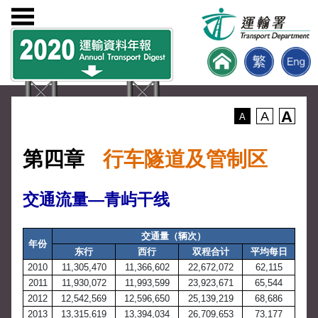
A
A
A
第四章
行车隧道及管制区
交通流量—青屿干线
交通量（辆次）
年份
东行
西行
双程合计
平均每日
2010
11,305,470
11,366,602
22,672,072
62,115
2011
11,930,072
11,993,599
23,923,671
65,544
2012
12,542,569
12,596,650
25,139,219
68,686
2013
13,315,619
13,394,034
26,709,653
73,177