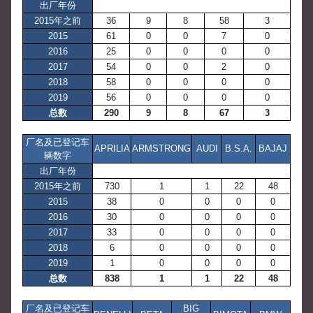
出厂年份
2015年之前
36
9
8
58
3
2015
61
0
0
7
0
2016
25
0
0
0
0
2017
54
0
0
2
0
2018
58
0
0
0
0
2019
56
0
0
0
0
总数
290
9
8
67
3
厂名及已登记车
APRILIA
ARMSTRONG
AUDI
B.S.A.
BAJAJ
辆数字
出厂年份
2015年之前
730
1
1
22
48
2015
38
0
0
0
0
2016
30
0
0
0
0
2017
33
0
0
0
0
2018
6
0
0
0
0
2019
1
0
0
0
0
总数
838
1
1
22
48
厂名及已登记车
BIG