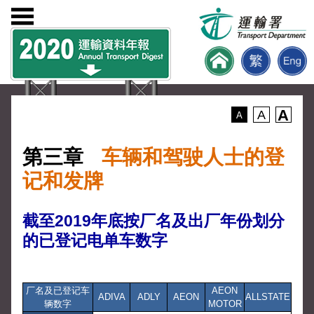
A
A
A
第三章
车辆和驾驶人士的登
记和发牌
截至2019年底按厂名及出厂年份划分
的已登记电单车数字
厂名及已登记车
AEON
ADIVA
ADLY
AEON
ALLSTATE
辆数字
MOTOR