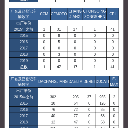
厂名及已登记车
CHANG
CHONGQING
CCM
CFMOTO
CPI
辆数字
JIANG
ZONGSHEN
出厂年份
2015年之前
1
31
17
1
41
2015
0
8
0
0
0
2016
0
5
0
0
0
2017
0
0
0
0
0
2018
0
3
0
0
0
2019
0
0
0
0
0
总数
1
47
17
1
41
厂名及已登记车
E-
DACHANGJIANG
DAELIM
DERBI
DUCATI
辆数字
MAX
出厂年份
2015年之前
302
205
37
955
2
2015
18
64
0
126
0
2016
76
72
0
85
0
2017
40
77
0
58
0
2018
12
47
0
58
0