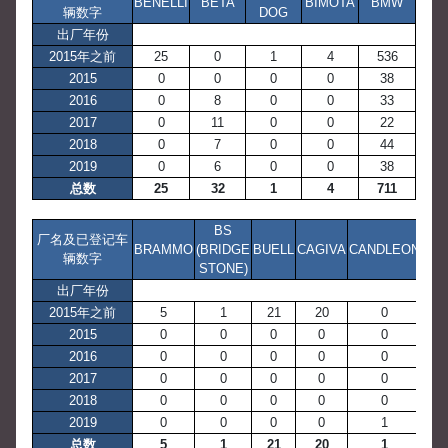
BENELLI
BETA
BIMOTA
BMW
辆数字
DOG
出厂年份
2015年之前
25
0
1
4
536
2015
0
0
0
0
38
2016
0
8
0
0
33
2017
0
11
0
0
22
2018
0
7
0
0
44
2019
0
6
0
0
38
总数
25
32
1
4
711
BS
厂名及已登记车
BRAMMO
(BRIDGE
BUELL
CAGIVA
CANDLEON
辆数字
STONE)
出厂年份
2015年之前
5
1
21
20
0
2015
0
0
0
0
0
2016
0
0
0
0
0
2017
0
0
0
0
0
2018
0
0
0
0
0
2019
0
0
0
0
1
总数
5
1
21
20
1