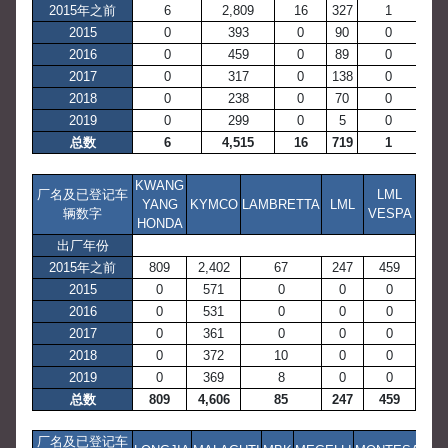
2015年之前
6
2,809
16
327
1
2015
0
393
0
90
0
2016
0
459
0
89
0
2017
0
317
0
138
0
2018
0
238
0
70
0
2019
0
299
0
5
0
总数
6
4,515
16
719
1
KWANG
厂名及已登记车
LML
YANG
KYMCO
LAMBRETTA
LML
辆数字
VESPA
HONDA
出厂年份
2015年之前
809
2,402
67
247
459
2015
0
571
0
0
0
2016
0
531
0
0
0
2017
0
361
0
0
0
2018
0
372
10
0
0
2019
0
369
8
0
0
总数
809
4,606
85
247
459
厂名及已登记车