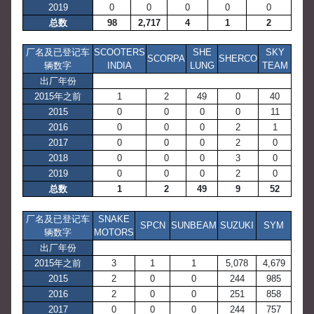
2019
0
0
0
0
0
总数
98
2,717
4
1
2
厂名及已登记车
SCOOTERS
SHE
SKY
SCORPA
SHERCO
辆数字
INDIA
LUNG
TEAM
出厂年份
2015年之前
1
2
49
0
40
2015
0
0
0
0
11
2016
0
0
0
2
1
2017
0
0
0
2
0
2018
0
0
0
3
0
2019
0
0
0
2
0
总数
1
2
49
9
52
厂名及已登记车
SNAKE
SPCN
SUNBEAM
SUZUKI
SYM
辆数字
MOTORS
出厂年份
2015年之前
3
1
1
5,078
4,679
2015
2
0
0
244
985
2016
2
0
0
251
858
2017
0
0
0
244
757