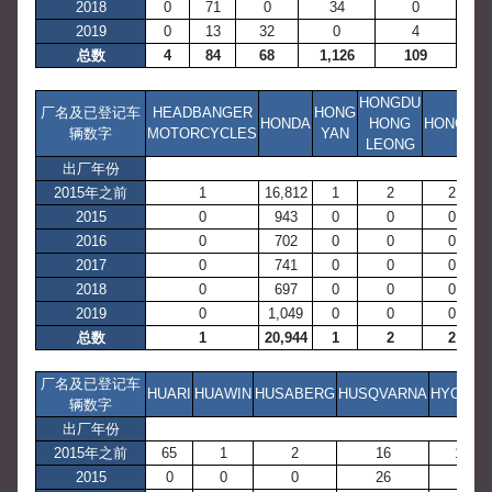
2018
0
71
0
34
0
2019
0
13
32
0
4
总数
4
84
68
1,126
109
HONGDU
厂名及已登记车
HEADBANGER
HONG
HONDA
HONG
HONGYI
辆数字
MOTORCYCLES
YAN
LEONG
出厂年份
2015年之前
1
16,812
1
2
2
2015
0
943
0
0
0
2016
0
702
0
0
0
2017
0
741
0
0
0
2018
0
697
0
0
0
2019
0
1,049
0
0
0
总数
1
20,944
1
2
2
厂名及已登记车
HUARI
HUAWIN
HUSABERG
HUSQVARNA
HYOSUN
辆数字
出厂年份
2015年之前
65
1
2
16
187
2015
0
0
0
26
48