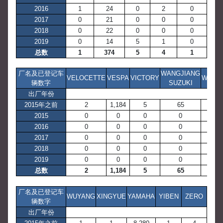
2016
1
24
0
2
0
2017
0
21
0
0
0
2018
0
22
0
0
0
2019
0
14
5
1
0
总数
1
374
5
4
1
厂名及已登记车
WANGJIANG
VELOCETTE
VESPA
VICTORY
WANG
辆数字
SUZUKI
出厂年份
2015年之前
2
1,184
5
65
2
2015
0
0
0
0
0
2016
0
0
0
0
0
2017
0
0
0
0
0
2018
0
0
0
0
0
2019
0
0
0
0
0
总数
2
1,184
5
65
2
厂名及已登记车
WUYANG
XINGYUE
YAMAHA
YIBEN
ZERO
辆数字
出厂年份