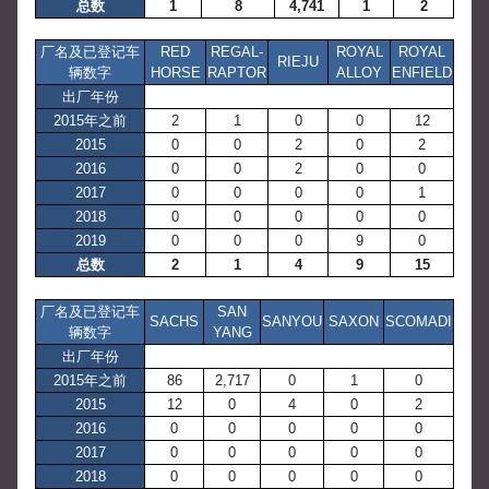
总数
1
8
4,741
1
2
厂名及已登记车
RED
REGAL-
ROYAL
ROYAL
RIEJU
辆数字
HORSE
RAPTOR
ALLOY
ENFIELD
出厂年份
2015年之前
2
1
0
0
12
2015
0
0
2
0
2
2016
0
0
2
0
0
2017
0
0
0
0
1
2018
0
0
0
0
0
2019
0
0
0
9
0
总数
2
1
4
9
15
厂名及已登记车
SAN
SACHS
SANYOU
SAXON
SCOMADI
辆数字
YANG
出厂年份
2015年之前
86
2,717
0
1
0
2015
12
0
4
0
2
2016
0
0
0
0
0
2017
0
0
0
0
0
2018
0
0
0
0
0