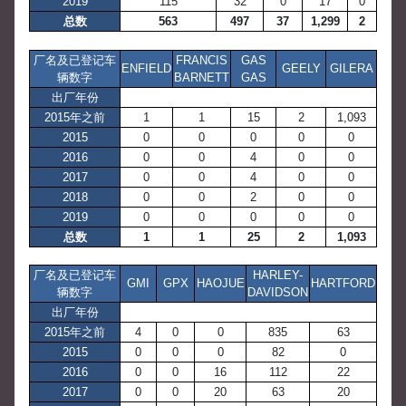
2019
115
32
0
17
0
总数
563
497
37
1,299
2
厂名及已登记车
FRANCIS
GAS
ENFIELD
GEELY
GILERA
辆数字
BARNETT
GAS
出厂年份
2015年之前
1
1
15
2
1,093
2015
0
0
0
0
0
2016
0
0
4
0
0
2017
0
0
4
0
0
2018
0
0
2
0
0
2019
0
0
0
0
0
总数
1
1
25
2
1,093
厂名及已登记车
HARLEY-
GMI
GPX
HAOJUE
HARTFORD
辆数字
DAVIDSON
出厂年份
2015年之前
4
0
0
835
63
2015
0
0
0
82
0
2016
0
0
16
112
22
2017
0
0
20
63
20