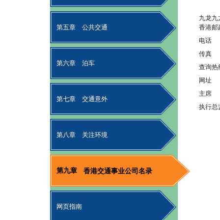
九龙九
第五章
公共交通
香港邮
电话
传真
第六章
泊车
查询热
网址
主席
第七章
交通意外
执行总
第八章
关注环境
第九章
香港交通事业公司名录
网页指南