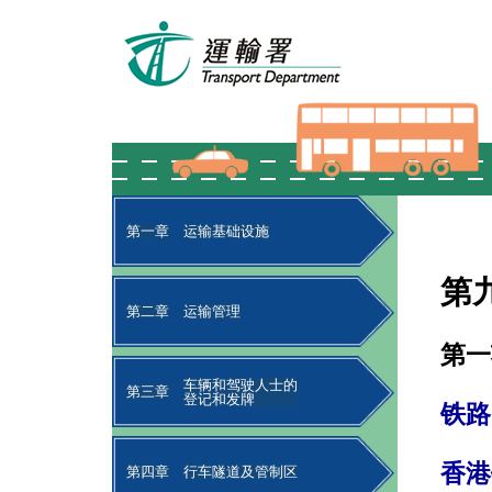
第一章
运输基础设施
第
第二章
运输管理
第一
车辆和驾驶人士的
第三章
登记和发牌
铁路
香港
第四章
行车隧道及管制区