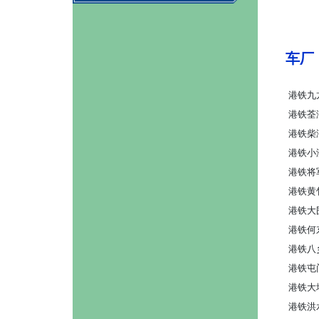
车厂
港铁九
港铁荃
港铁柴
港铁小
港铁将
港铁黄
港铁大
港铁何
港铁八
港铁屯
港铁大
港铁洪