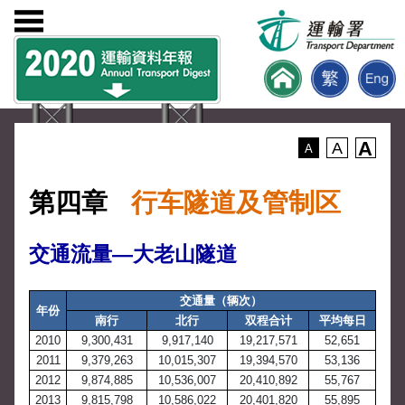
A
A
A
第四章
行车隧道及管制区
交通流量—大老山隧道
交通量（辆次）
年份
南行
北行
双程合计
平均每日
2010
9,300,431
9,917,140
19,217,571
52,651
2011
9,379,263
10,015,307
19,394,570
53,136
2012
9,874,885
10,536,007
20,410,892
55,767
2013
9,815,798
10,586,022
20,401,820
55,895