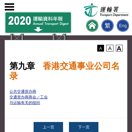
A
A
A
第九章
香港交通事业公司名
录
公共交通营办商
交通营办商商会／工会
与运输有关的组织
上一页
下一页