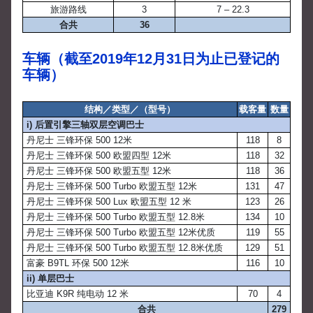
旅游路线
3
7 – 22.3
合共
36
车辆（截至2019年12月31日为止已登记的
车辆）
结构／类型／（型号）
载客量
数量
i) 后置引擎三轴双层空调巴士
丹尼士 三锋环保 500 12米
118
8
丹尼士 三锋环保 500 欧盟四型 12米
118
32
丹尼士 三锋环保 500 欧盟五型 12米
118
36
丹尼士 三锋环保 500 Turbo 欧盟五型 12米
131
47
丹尼士 三锋环保 500 Lux 欧盟五型 12 米
123
26
丹尼士 三锋环保 500 Turbo 欧盟五型 12.8米
134
10
丹尼士 三锋环保 500 Turbo 欧盟五型 12米优质
119
55
丹尼士 三锋环保 500 Turbo 欧盟五型 12.8米优质
129
51
富豪 B9TL 环保 500 12米
116
10
ii) 单层巴士
比亚迪 K9R 纯电动 12 米
70
4
合共
279