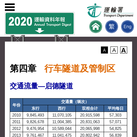
A
A
A
第四章
行车隧道及管制区
交通流量—启德隧道
交通量（辆次）
年份
东行
西行
双程合计
平均每日
2010
9,845,493
11,070,105
20,915,598
57,303
2011
9,826,678
11,004,385
20,831,063
57,071
2012
9,476,954
10,589,044
20,065,998
54,825
2013
9,761,467
11,041,475
20,802,942
56,839