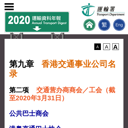
A
A
A
第九章
香港交通事业公司名
录
第二项
交通营办商商会／工会（截
至2020年3月31日）
公共巴士商会