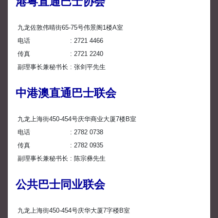
港粤直通巴士协会
九龙佐敦伟晴街65-75号伟景阁1楼A室
电话
2721 4466
传真
2721 2240
副理事长兼秘书长
张剑平先生
中港澳直通巴士联会
九龙上海街450-454号庆华商业大厦7楼B室
电话
2782 0738
传真
2782 0935
副理事长兼秘书长
陈宗彝先生
公共巴士同业联会
九龙上海街450-454号庆华大厦7字楼B室