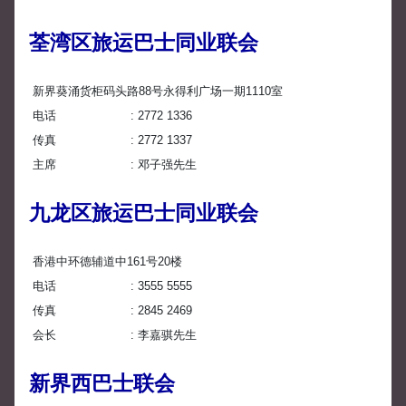
荃湾区旅运巴士同业联会
新界葵涌货柜码头路88号永得利广场一期1110室
电话
2772 1336
传真
2772 1337
主席
邓子强先生
九龙区旅运巴士同业联会
香港中环德辅道中161号20楼
电话
3555 5555
传真
2845 2469
会长
李嘉骐先生
新界西巴士联会