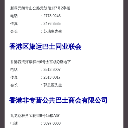
新界元朗青山公路元朗段137号2字楼
电话
2778 9246
传真
2476 8585
会长
苏瑞生先生
香港区旅运巴士同业联会
香港西湾河康祥街6号太富楼Q座地下
电话
2513 8007
传真
2513 8017
会长
郭思源先生
香港非专营公共巴士商会有限公司
九龙荔枝角宝轮街9号15楼A室
电话
3897 8888