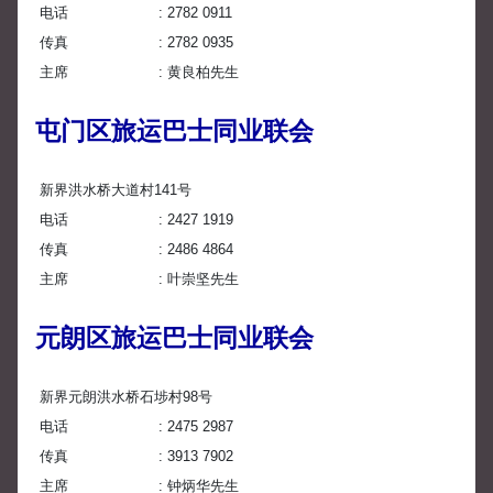
电话
2782 0911
传真
2782 0935
主席
黄良柏先生
屯门区旅运巴士同业联会
新界洪水桥大道村141号
电话
2427 1919
传真
2486 4864
主席
叶崇坚先生
元朗区旅运巴士同业联会
新界元朗洪水桥石埗村98号
电话
2475 2987
传真
3913 7902
主席
钟炳华先生