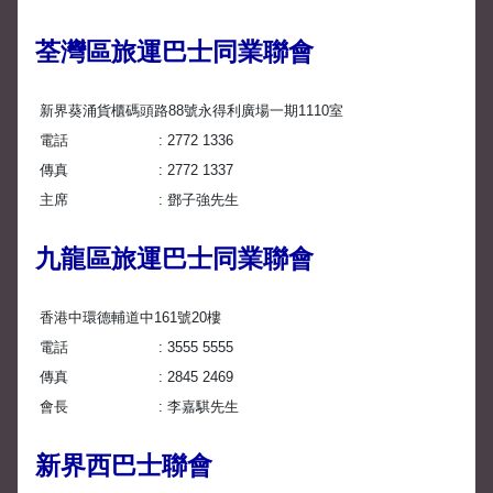
荃灣區旅運巴士同業聯會
新界葵涌貨櫃碼頭路88號永得利廣場一期1110室
電話
2772 1336
傳真
2772 1337
主席
鄧子強先生
九龍區旅運巴士同業聯會
香港中環德輔道中161號20樓
電話
3555 5555
傳真
2845 2469
會長
李嘉騏先生
新界西巴士聯會