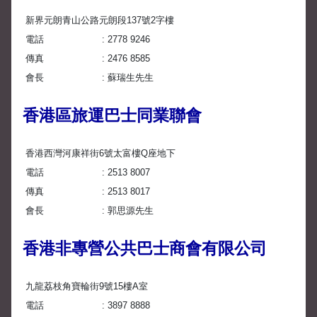
新界元朗青山公路元朗段137號2字樓
電話
2778 9246
傳真
2476 8585
會長
蘇瑞生先生
香港區旅運巴士同業聯會
香港西灣河康祥街6號太富樓Q座地下
電話
2513 8007
傳真
2513 8017
會長
郭思源先生
香港非專營公共巴士商會有限公司
九龍荔枝角寶輪街9號15樓A室
電話
3897 8888