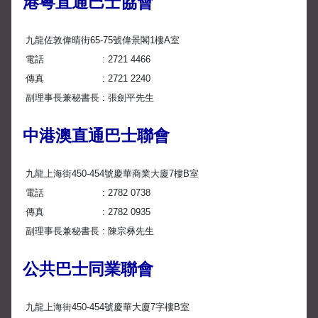
港粵直通巴士協會
九龍佐敦偉晴街65-75號偉景閣1樓A室
電話
2721 4466
傳真
2721 2240
副理事長兼秘書長
張劍平先生
中港澳直通巴士聯會
九龍上海街450-454號慶華商業大廈7樓B室
電話
2782 0738
傳真
2782 0935
副理事長兼秘書長
陳宗彝先生
公共巴士同業聯會
九龍上海街450-454號慶華大廈7字樓B室