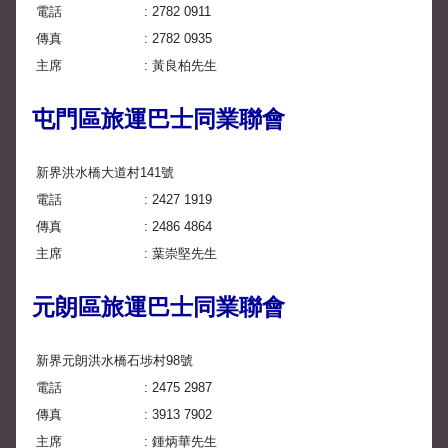
電話
2782 0911
傳真
2782 0935
主席
黃良柏先生
屯門區旅運巴士同業聯會
新界洪水橋大道村141號
電話
2427 1919
傳真
2486 4864
主席
葉崇堅先生
元朗區旅運巴士同業聯會
新界元朗洪水橋石埗村98號
電話
2475 2987
傳真
3913 7902
主席
鍾炳華先生