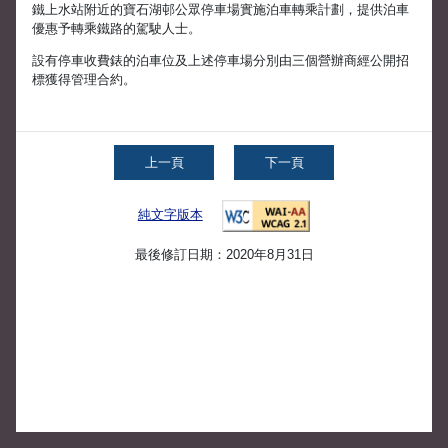
鐵上水站附近的寶石湖邨公眾停車場實施泊車轉乘計劃，提供泊車
優惠予轉乘鐵路的駕駛人士。
設有停車收費錶的泊車位及上述停車場分別由三個營辦商經公開招
標獲得管理合約。
上一頁
下一頁
純文字版本
最後修訂日期：2020年8月31日