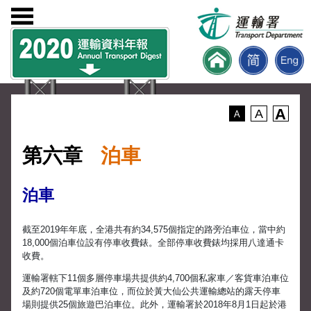
A
A
A
第六章
泊車
泊車
截至2019年年底，全港共有約34,575個指定的路旁泊車位，當中約
18,000個泊車位設有停車收費錶。全部停車收費錶均採用八達通卡
收費。
運輸署轄下11個多層停車場共提供約4,700個私家車／客貨車泊車位
及約720個電單車泊車位，而位於黃大仙公共運輸總站的露天停車
場則提供25個旅遊巴泊車位。此外，運輸署於2018年8月1日起於港