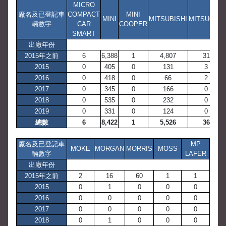
MICRO
廠名及已登記車
COMPACT
MINI
MINI
MITSUBISHI
MITSUOKA
輛數字
CAR
COOPER
SMART
出廠年份
2015年之前
6
6,388
1
4,807
31
2015
0
405
0
131
3
2016
0
418
0
66
2
2017
0
345
0
166
0
2018
0
535
0
232
0
2019
0
331
0
124
0
總數
6
8,422
1
5,526
36
廠名及已登記車
MP
MOKE
MORGAN
MORRIS
MOSS
輛數字
LAFER
出廠年份
2015年之前
2
16
60
1
1
2015
0
1
0
0
0
2016
0
0
0
0
0
2017
0
0
0
0
0
2018
0
1
0
0
0