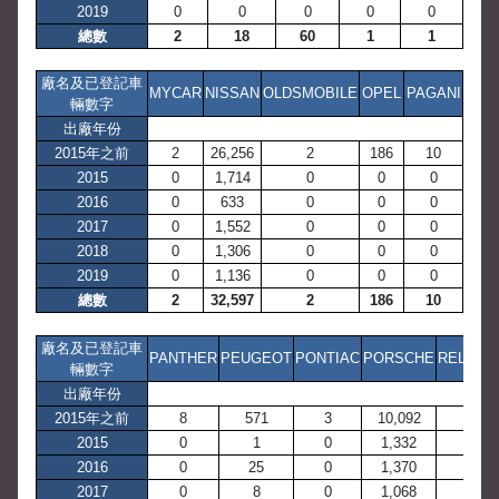
2019
0
0
0
0
0
總數
2
18
60
1
1
廠名及已登記車
MYCAR
NISSAN
OLDSMOBILE
OPEL
PAGANI
輛數字
出廠年份
2015年之前
2
26,256
2
186
10
2015
0
1,714
0
0
0
2016
0
633
0
0
0
2017
0
1,552
0
0
0
2018
0
1,306
0
0
0
2019
0
1,136
0
0
0
總數
2
32,597
2
186
10
廠名及已登記車
PANTHER
PEUGEOT
PONTIAC
PORSCHE
RELIANT
輛數字
出廠年份
2015年之前
8
571
3
10,092
1
2015
0
1
0
1,332
0
2016
0
25
0
1,370
0
2017
0
8
0
1,068
0