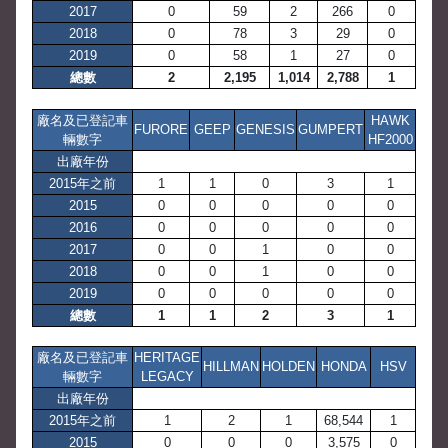
2017
0
59
2
266
0
2018
0
78
3
29
0
2019
0
58
1
27
0
總數
2
2,195
1,014
2,788
1
廠名及已登記車
HAWK
FURORE
GEEP
GENESIS
GUMPERT
輛數字
HF2000
出廠年份
2015年之前
1
1
0
3
1
2015
0
0
0
0
0
2016
0
0
0
0
0
2017
0
0
1
0
0
2018
0
0
1
0
0
2019
0
0
0
0
0
總數
1
1
2
3
1
廠名及已登記車
HERITAGE
HILLMAN
HOLDEN
HONDA
HSV
輛數字
LEGACY
出廠年份
2015年之前
1
2
1
68,544
1
2015
0
0
0
3,575
0