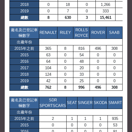
2018
0
18
0
1,266
0
2019
0
7
0
333
0
總數
8
630
3
15,461
1
廠名及已登記車
ROLLS
RENAULT
RILEY
ROVER
SAAB
輛數字
ROYCE
出廠年份
2015年之前
365
8
816
496
308
2015
63
0
54
0
0
2016
64
0
48
0
0
2017
104
0
20
0
0
2018
124
0
33
0
0
2019
42
0
25
0
0
總數
762
8
996
496
308
廠名及已登記車
SDR
SEAT
SINGER
SKODA
SMART
輛數字
SPORTSCARS
出廠年份
2015年之前
2
1
1
1
935
2015
0
0
0
0
53
2016
0
0
0
0
91