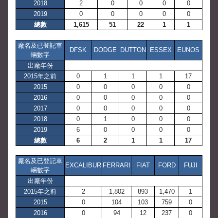
2018
2
0
0
0
0
2019
0
0
0
0
0
總數
1,615
51
22
1
1
廠名及已登記車
DFSK
DODGE
DUTTON
ESSEX
EUNOS
輛數字
出廠年份
2015年之前
0
1
1
1
17
2015
0
0
0
0
0
2016
0
0
0
0
0
2017
0
0
0
0
0
2018
0
1
0
0
0
2019
6
0
0
0
0
總數
6
2
1
1
17
廠名及已登記車
EXCALIBUR
FERRARI
FIAT
FORD
FUJI
輛數字
出廠年份
2015年之前
2
1,802
893
1,470
1
2015
0
104
103
759
0
2016
0
94
12
237
0