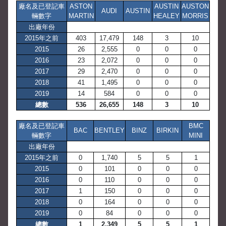
廠名及已登記車
ASTON
AUSTIN
AUSTON
AUDI
AUSTIN
輛數字
MARTIN
HEALEY
MORRIS
出廠年份
2015年之前
403
17,479
148
3
10
2015
26
2,555
0
0
0
2016
23
2,072
0
0
0
2017
29
2,470
0
0
0
2018
41
1,495
0
0
0
2019
14
584
0
0
0
總數
536
26,655
148
3
10
廠名及已登記車
BMC
BAC
BENTLEY
BINZ
BIRKIN
輛數字
MINI
出廠年份
2015年之前
0
1,740
5
5
1
2015
0
101
0
0
0
2016
0
110
0
0
0
2017
1
150
0
0
0
2018
0
164
0
0
0
2019
0
84
0
0
0
總數
1
2,349
5
5
1