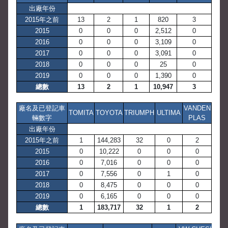
出廠年份
2015年之前
13
2
1
820
3
2015
0
0
0
2,512
0
2016
0
0
0
3,109
0
2017
0
0
0
3,091
0
2018
0
0
0
25
0
2019
0
0
0
1,390
0
總數
13
2
1
10,947
3
廠名及已登記車
VANDEN
TOMITA
TOYOTA
TRIUMPH
ULTIMA
輛數字
PLAS
出廠年份
2015年之前
1
144,283
32
0
2
2015
0
10,222
0
0
0
2016
0
7,016
0
0
0
2017
0
7,556
0
1
0
2018
0
8,475
0
0
0
2019
0
6,165
0
0
0
總數
1
183,717
32
1
2