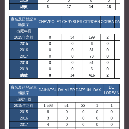
2019
0
0
0
0
0
總數
6
17
14
18
1
廠名及已登記車
CHEVROLET
CHRYSLER
CITROEN
CORBA
DAEW
輛數字
出廠年份
2015年之前
8
34
199
2
6
2015
0
0
6
0
0
2016
0
0
81
0
0
2017
0
0
73
0
0
2018
0
0
51
0
0
2019
0
0
6
0
0
總數
8
34
416
2
6
廠名及已登記車
DE
DAIHATSU
DAIMLER
DATSUN
DAX
輛數字
LOREAN
出廠年份
2015年之前
1,598
51
22
1
1
2015
8
0
0
0
0
2016
3
0
0
0
0
2017
4
0
0
0
0