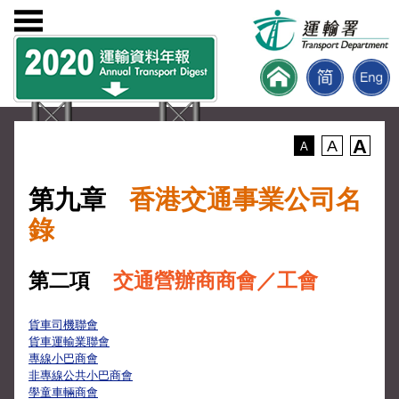
A
A
A
第九章
香港交通事業公司名
錄
第二項
交通營辦商商會／工會
貨車司機聯會
貨車運輸業聯會
專線小巴商會
非專線公共小巴商會
學童車輛商會