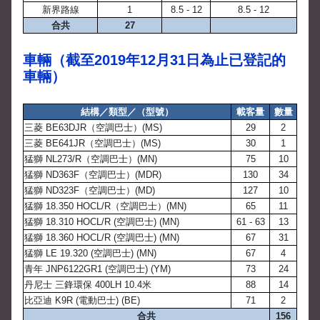
新界路線
1
8.5 - 12
8.5 - 12
合共
27
車輛（截至2019年12月31日為止已登記的
車輛）
結構／類型／（型號）
載客量
數量
三菱 BE63DJR（空調巴士）(MS)
29
2
三菱 BE641JR（空調巴士）(MS)
30
1
猛獅 NL273/R（空調巴士）(MN)
75
10
猛獅 ND363F（空調巴士）(MDR)
130
34
猛獅 ND323F（空調巴士）(MD)
127
10
猛獅 18.350 HOCL/R（空調巴士）(MN)
65
11
猛獅 18.310 HOCL/R (空調巴士) (MN)
61 - 63
13
猛獅 18.360 HOCL/R (空調巴士) (MN)
67
31
猛獅 LE 19.320 (空調巴士) (MN)
67
4
青年 JNP6122GR1 (空調巴士) (YM)
73
24
丹尼士 三鋒環保 400LH 10.4米
88
14
比亞迪 K9R (電動巴士) (BE)
71
2
合共
156