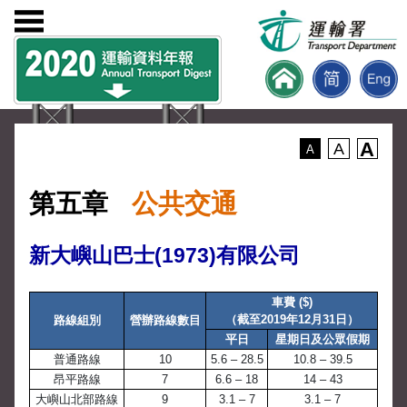
A
A
A
第五章
公共交通
新大嶼山巴士(1973)有限公司
車費 ($)
（截至2019年12月31日）
路線組別
營辦路線數目
平日
星期日及公眾假期
普通路線
10
5.6 – 28.5
10.8 – 39.5
昂平路線
7
6.6 – 18
14 – 43
大嶼山北部路線
9
3.1 – 7
3.1 – 7