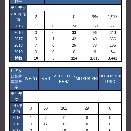
数字
出厂年份
2015年之
2
2
0
685
1,913
前
2015
1
0
24
150
661
2016
0
0
33
96
313
2017
0
1
42
40
336
2018
7
0
25
38
185
2019
0
0
0
6
34
总数
10
3
124
1,015
3,442
厂名及
已领牌
MERCEDES
MITSUBISHI
IVECO
MAN
MITSUBISHI
车辆数
BENZ
FUSO
字
出厂年
份
2015年
0
63
162
29
0
之前
2015
1
7
11
0
0
2016
0
17
37
0
0
2017
0
7
10
0
8