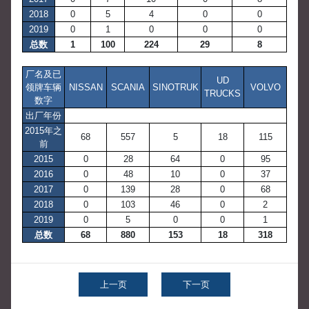
2018
0
5
4
0
0
2019
0
1
0
0
0
总数
1
100
224
29
8
厂名及已
UD
领牌车辆
NISSAN
SCANIA
SINOTRUK
VOLVO
TRUCKS
数字
出厂年份
2015年之
68
557
5
18
115
前
2015
0
28
64
0
95
2016
0
48
10
0
37
2017
0
139
28
0
68
2018
0
103
46
0
2
2019
0
5
0
0
1
总数
68
880
153
18
318
上一页
下一页