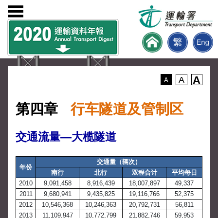
A
A
A
第四章
行车隧道及管制区
交通流量—大榄隧道
交通量（辆次）
年份
南行
北行
双程合计
平均每日
2010
9,091,458
8,916,439
18,007,897
49,337
2011
9,680,941
9,435,825
19,116,766
52,375
2012
10,546,368
10,246,363
20,792,731
56,811
2013
11,109,947
10,772,799
21,882,746
59,953