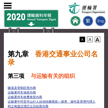
A
A
A
第九章
香港交通事业公司名
录
第三项
与运输有关的组织
隧道及管制区营办商
运输署停车场营办商
运输署停车收费表营办商
运输署中环至半山行人自动扶梯系统—保养、操作及管理代理人
柯士甸道过境巴士总站营办商