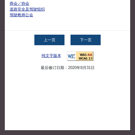
商会／协会
道路安全及驾驶组织
驾驶教师公会
上一页
下一页
纯文字版本
最后修订日期：2020年8月31日